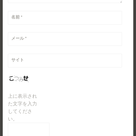
名前
*
メール
*
サイト
上に表示され
た文字を入力
してくださ
い。