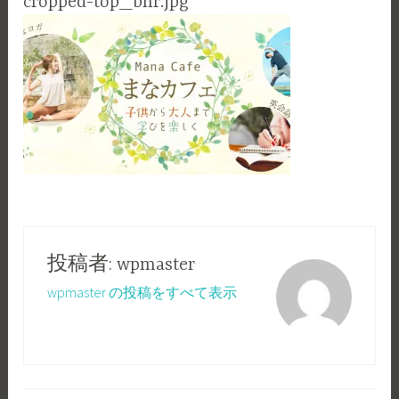
cropped-top_bnr.jpg
投稿者:
wpmaster
wpmaster の投稿をすべて表示