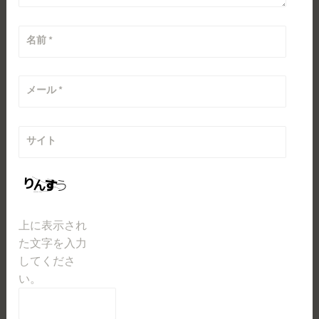
名前
*
メール
*
サイト
上に表示され
た文字を入力
してくださ
い。