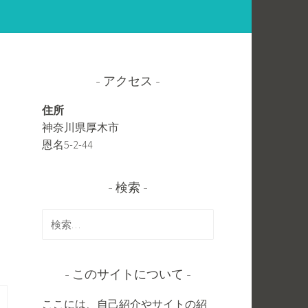
アクセス
住所
神奈川県厚木市
恩名5-2-44
検索
検
索:
このサイトについて
ここには、自己紹介やサイトの紹