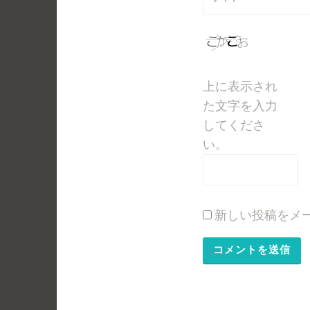
上に表示され
た文字を入力
してくださ
い。
新しい投稿をメ