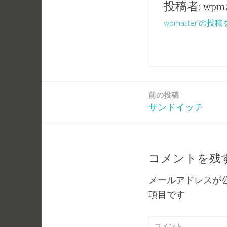
投稿者:
wpma
wpmaster の
前の投稿
投
サンドイッチ
稿
ナ
コメントを残
ビ
メールアドレスが
ゲ
項目です
ー
コメント