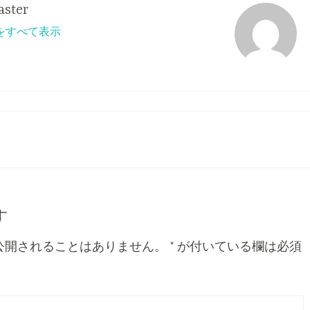
ster
投稿をすべて表示
す
公開されることはありません。
*
が付いている欄は必須