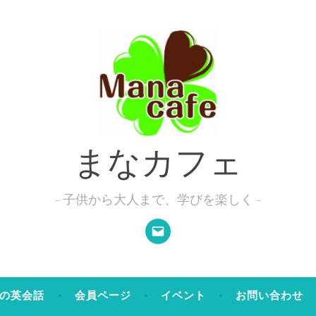
まなカフェ
子供から大人まで、学びを楽しく
メ
ー
ル
の英会話
会員ページ
イベント
お問い合わせ